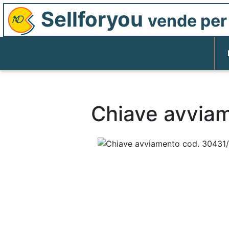
Sellforyou
vende per 
Chiave avvia