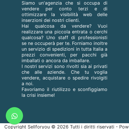
Siamo un'agenzia che si occupa di
vendere per conto terzi e di
ottimizzare la visibilità web delle
inserzioni dei nostri clienti.
Hai qualcosa da vendere? Vuoi
realizzare una piccola entrata o cerchi
qualcosa? Uno staff di professionisti
se ne occuperà per te. Forniamo inoltre
un servizio di spedizioni in tutta Italia a
prezzi convenienti, per pacchi già
imballati o ancora da imballare.
I nostri servizi sono rivolti sia ai privati
che alle aziende. Che tu voglia
vendere, acquistare o spedire rivolgiti
a noi.
Favoriamo il riutilizzo e sconfiggiamo
la crisi insieme!
Copyright Sellforyou © 2026 Tutti i diritti riservati - P