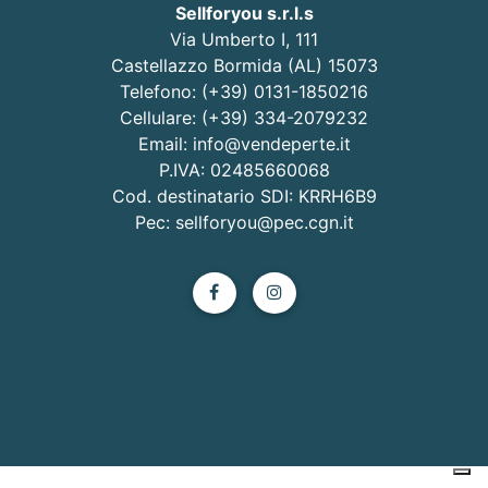
Sellforyou s.r.l.s
Via Umberto I, 111
Castellazzo Bormida (AL) 15073
Telefono: (+39) 0131-1850216
Cellulare: (+39) 334-2079232
Email: info@vendeperte.it
P.IVA: 02485660068
Cod. destinatario SDI: KRRH6B9
Pec: sellforyou@pec.cgn.it