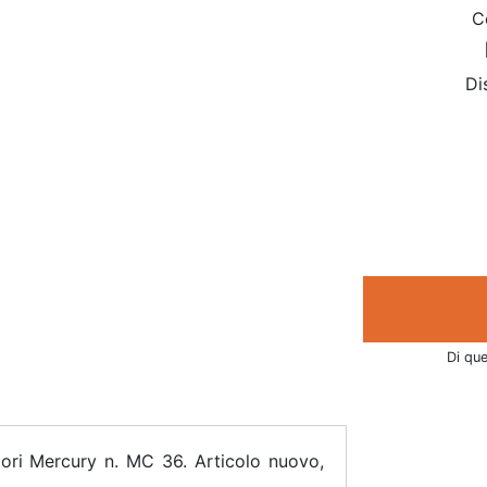
C
Di
Di que
ri Mercury n. MC 36. Articolo nuovo,