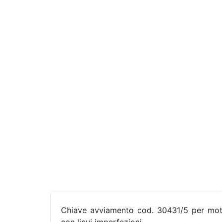
Chiave avviamento cod. 30431/5 per moto
con lievi imperfezioni.