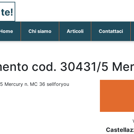
te!
(current)
Home
Chi siamo
Articoli
Contattaci
mento cod. 30431/5 Mer
Castellaz