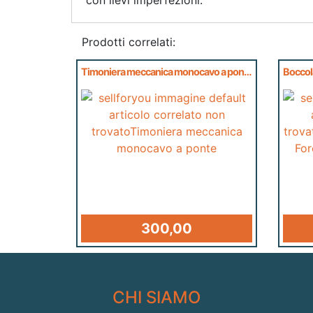
Prodotti correlati:
Timoniera meccanica monocavo a ponte
300,00
CHI SIAMO