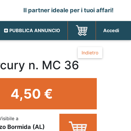
Il partner ideale per i tuoi affari!
PUBBLICA ANNUNCIO
Accedi
Indietro
cury n. MC 36
4,50 €
Visibile a
zo Bormida (AL)