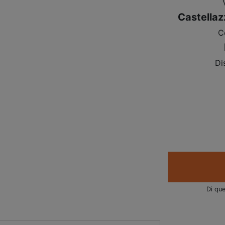
Castellaz
C
Di
Di que