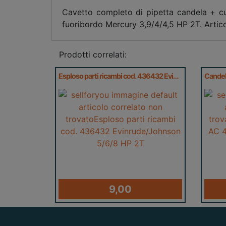
Cavetto completo di pipetta candela + c
fuoribordo Mercury 3,9/4/4,5 HP 2T. Artico
Prodotti correlati:
Esploso parti ricambi cod. 436432 Evinrude/Johnson 5/6/8 HP 2T
9,00