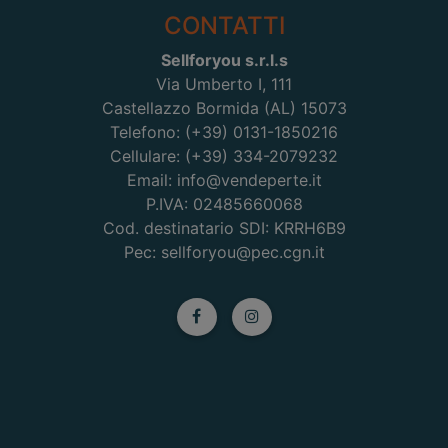
CONTATTI
Sellforyou s.r.l.s
Via Umberto I, 111
Castellazzo Bormida (AL) 15073
Telefono: (+39) 0131-1850216
Cellulare: (+39) 334-2079232
Email: info@vendeperte.it
P.IVA: 02485660068
Cod. destinatario SDI: KRRH6B9
Pec: sellforyou@pec.cgn.it