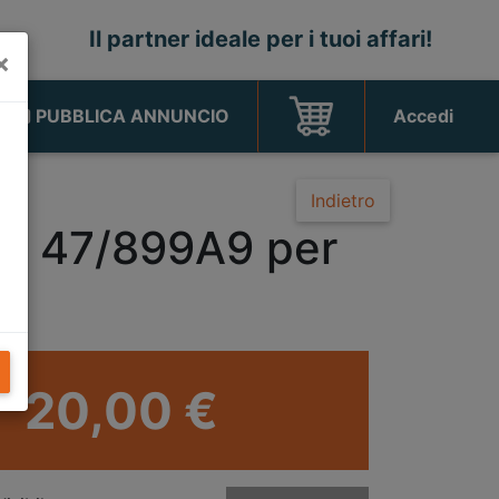
Il partner ideale per i tuoi affari!
×
PUBBLICA ANNUNCIO
Accedi
Indietro
od. 47/899A9 per
20,00 €