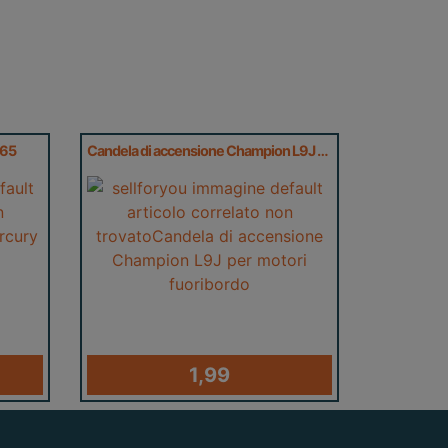
465
Candela di accensione Champion L9J per motori fuoribordo
1,99