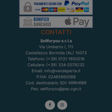
CONTATTI
Sellforyou s.r.l.s
Via Umberto I, 111
Castellazzo Bormida (AL) 15073
Telefono: (+39) 0131-1850216
Cellulare: (+39) 334-2079232
Email: info@vendeperte.it
P.IVA: 02485660068
Cod. destinatario SDI: KRRH6B9
Pec: sellforyou@pec.cgn.it