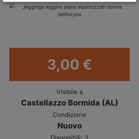
3,00 €
Visibile a
Castellazzo Bormida (AL)
Condizione
Nuovo
Disponibili:
2