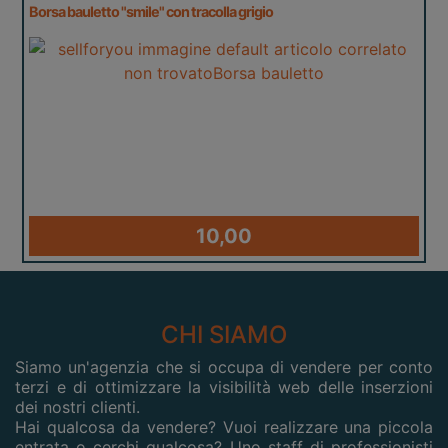
Borsa bauletto "smile" con tracolla grigio
10,00
CHI SIAMO
Siamo un'agenzia che si occupa di vendere per conto
terzi e di ottimizzare la visibilità web delle inserzioni
dei nostri clienti.
Hai qualcosa da vendere? Vuoi realizzare una piccola
entrata o cerchi qualcosa? Uno staff di professionisti