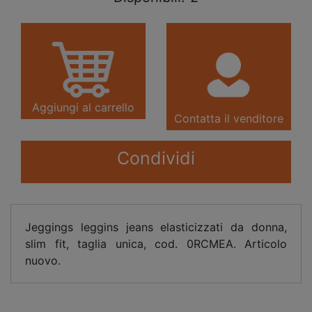
Aggiungi al carrello
Contatta il venditore
Condividi
Jeggings leggins jeans elasticizzati da donna,
slim fit, taglia unica, cod. 0RCMEA. Articolo
nuovo.