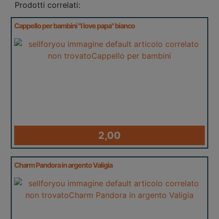
Prodotti correlati:
Cappello per bambini "I love papa" bianco
2,00
Charm Pandora in argento Valigia