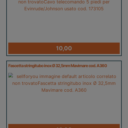
10,00
Fascetta stringitubo inox Ø 32,5mm Mavimare cod. A360