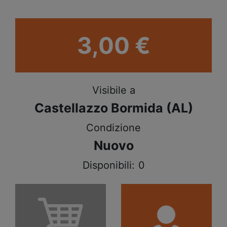
3,00 €
Visibile a
Castellazzo Bormida (AL)
Condizione
Nuovo
Disponibili:
0