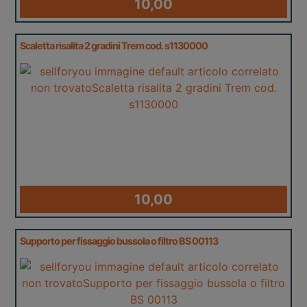
10,00
Scaletta risalita 2 gradini Trem cod. s1130000
10,00
Supporto per fissaggio bussola o filtro BS 00113