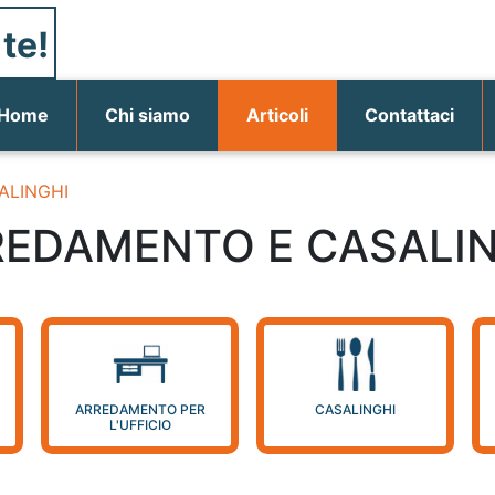
te!
(current)
Home
Chi siamo
Articoli
Contattaci
ALINGHI
EDAMENTO E CASALI
ARREDAMENTO PER
CASALINGHI
L'UFFICIO